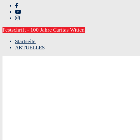
Festschrift - 100 Jahre Caritas Witten
Startseite
AKTUELLES