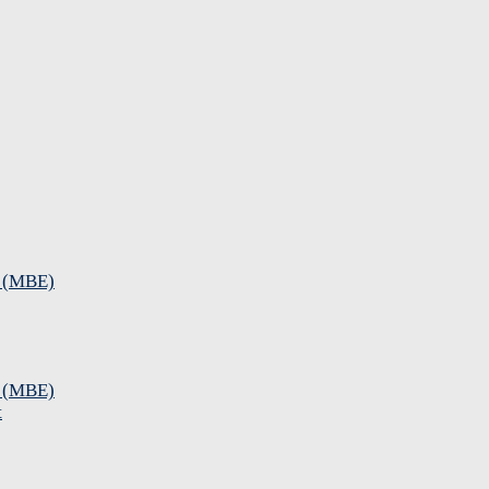
e (MBE)
e (MBE)
t