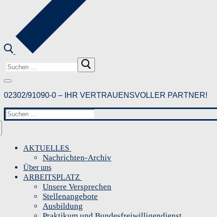
Suchen
nach:
02302/91090-0 – IHR VERTRAUENSVOLLER PARTNER!
Suchen
nach:
AKTUELLES
Nachrichten-Archiv
Über uns
ARBEITSPLATZ
Unsere Versprechen
Stellenangebote
Ausbildung
Praktikum und Bundesfreiwilligendienst