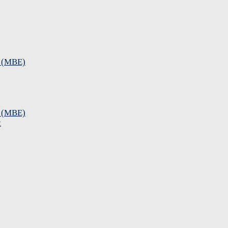
e (MBE)
e (MBE)
t