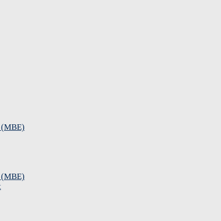
e (MBE)
e (MBE)
t