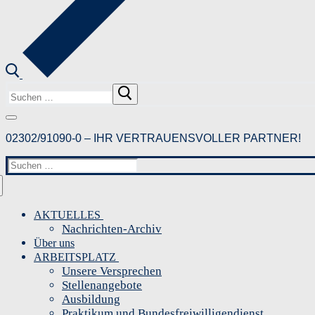
Suchen
nach:
02302/91090-0 – IHR VERTRAUENSVOLLER PARTNER!
Suchen
nach:
AKTUELLES
Nachrichten-Archiv
Über uns
ARBEITSPLATZ
Unsere Versprechen
Stellenangebote
Ausbildung
Praktikum und Bundesfreiwilligendienst