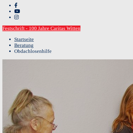
Festschrift - 100 Jahre Caritas Witten
Startseite
Beratung
Obdachlosenhilfe