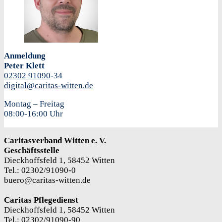
Anmeldung
Peter Klett
02302
91090
-34
digital@caritas-witten.de
Montag – Freitag
08:00-16:00 Uhr
Caritasverband Witten e. V.
Geschäftsstelle
Dieckhoffsfeld 1, 58452 Witten
Tel.: 02302/91090-0
buero@caritas-witten.de
Caritas Pflegedienst
Dieckhoffsfeld 1, 58452 Witten
Tel.: 02302/91090-90