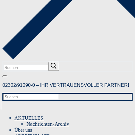
Suchen
nach:
02302/91090-0 – IHR VERTRAUENSVOLLER PARTNER!
Suchen
nach:
AKTUELLES
Nachrichten-Archiv
Über uns