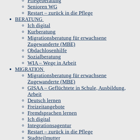
Pflegeberatung
Senioren WG
Restart – zurück in die Pflege
BERATUNG
Ich digital
Kurberatung
Migrationsberatung für erwachsene
Zugewanderte (MBE)
Obdachlosenhilfe
Sozialberatung
WIA – Wege in Arbeit
MIGRATION
Migrationsberatung für erwachsene
Zugewanderte (MBE)
GISAA – Geflüchtete in Schule, Ausbildung,
Arbeit
Deutsch lernen
Freizeitangebote
Fremdsprachen lernen
Ich digital
Integrationsagentur
Restart – zurück in die Pflege
Stadtteilmutter