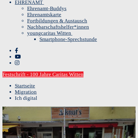
EHRENAMT
Ehrenamt-Buddys
Ehrenamtskarte
Fortbildungen & Austausch
Nachbarschaftshelfer*innen
youngcaritas Witten
Smartphone-Sprechstunde
Festschrift - 100 Jahre Caritas Witten
Startseite
Migration
Ich digital